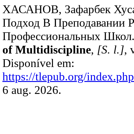
ХАСАНОВ, Зафарбек Хуса
Подход В Преподавании Р
Профессиональных Школ
of Multidiscipline
,
[S. l.]
, 
Disponível em:
https://tlepub.org/index.ph
6 aug. 2026.