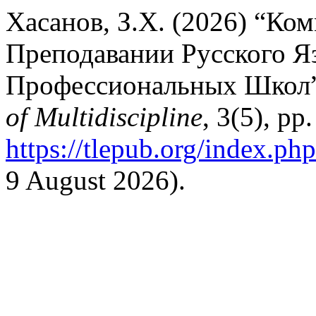
Хасанов, З.Х. (2026) “К
Преподавании Русского Я
Профессиональных Школ
of Multidiscipline
, 3(5), pp
https://tlepub.org/index.ph
9 August 2026).