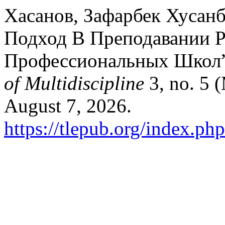
Хасанов, Зафарбек Хусан
Подход В Преподавании Р
Профессиональных Школ
of Multidiscipline
3, no. 5 
August 7, 2026.
https://tlepub.org/index.ph