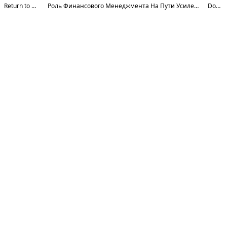
Return to Article Details
Роль Финансового Менеджмента На Пути Усиления Инвестиций Рельного Сектора Экономики
Download