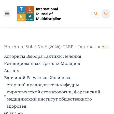
Home
Archives
/
Vol. 3 No. 5 (2026): TLEP – International Jo
/
Articles
Алгоритм Выбора Тактики Лечения
Ретенированных Третьих Моляров
Authors
Барчиной Расуловна Халилова
старший преподователь кафедры
хирургической стоматологии, Ферганский
медицинский институт общественного
здоровья.
Author