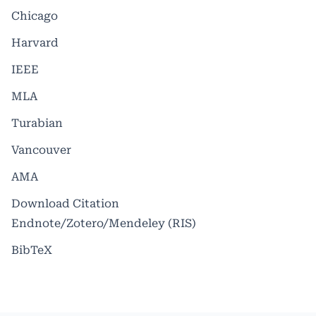
Chicago
Harvard
IEEE
MLA
Turabian
Vancouver
AMA
Download Citation
Endnote/Zotero/Mendeley (RIS)
BibTeX