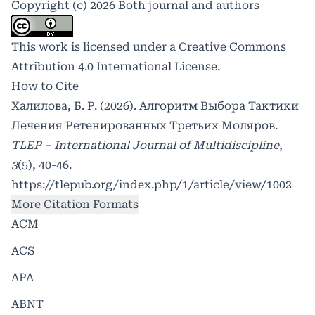
Copyright (c) 2026 Both journal and authors
This work is licensed under a
Creative Commons
Attribution 4.0 International License
.
How to Cite
Халилова, Б. Р. (2026). Алгоритм Выбора Тактики
Лечения Ретенированных Третьих Моляров.
TLEP – International Journal of Multidiscipline
,
3
(5), 40-46.
https://tlepub.org/index.php/1/article/view/1002
More Citation Formats
ACM
ACS
APA
ABNT