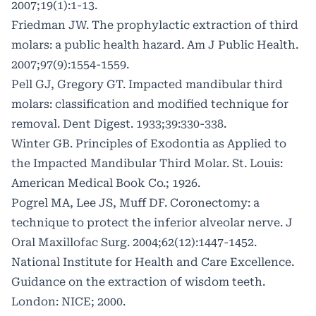
2007;19(1):1-13.
Friedman JW. The prophylactic extraction of third
molars: a public health hazard. Am J Public Health.
2007;97(9):1554-1559.
Pell GJ, Gregory GT. Impacted mandibular third
molars: classification and modified technique for
removal. Dent Digest. 1933;39:330-338.
Winter GB. Principles of Exodontia as Applied to
the Impacted Mandibular Third Molar. St. Louis:
American Medical Book Co.; 1926.
Pogrel MA, Lee JS, Muff DF. Coronectomy: a
technique to protect the inferior alveolar nerve. J
Oral Maxillofac Surg. 2004;62(12):1447-1452.
National Institute for Health and Care Excellence.
Guidance on the extraction of wisdom teeth.
London: NICE; 2000.