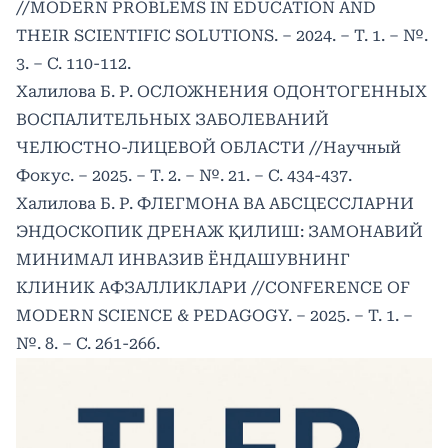
//MODERN PROBLEMS IN EDUCATION AND
THEIR SCIENTIFIC SOLUTIONS. – 2024. – Т. 1. – №.
3. – С. 110-112.
Халилова Б. Р. ОСЛОЖНЕНИЯ ОДОНТОГЕННЫХ
ВОСПАЛИТЕЛЬНЫХ ЗАБОЛЕВАНИЙ
ЧЕЛЮСТНО-ЛИЦЕВОЙ ОБЛАСТИ //Научный
Фокус. – 2025. – Т. 2. – №. 21. – С. 434-437.
Халилова Б. Р. ФЛЕГМОНА ВА АБСЦЕССЛАРНИ
ЭНДОСКОПИК ДРЕНАЖ ҚИЛИШ: ЗАМОНАВИЙ
МИНИМАЛ ИНВАЗИВ ЁНДАШУВНИНГ
КЛИНИК АФЗАЛЛИКЛАРИ //CONFERENCE OF
MODERN SCIENCE & PEDAGOGY. – 2025. – Т. 1. –
№. 8. – С. 261-266.