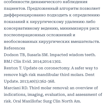
особенности динамического наблюдения
пациентов. Предложенный алгоритм позволяет
дифференцированно подходить к определению
показаний к хирургическому удалению либо
консервативному ведению, минимизируя риск
послеоперационных осложнений и
необоснованных хирургических вмешательств.
References
Dodson TB, Susarla SM. Impacted wisdom teeth.
BMJ Clin Evid. 2014;2014:1302.
Renton T. Update on coronectomy. A safer way to
remove high risk mandibular third molars. Dent
Update. 2013;40(5):362-368.
Marciani RD. Third molar removal: an overview of
indications, imaging, evaluation, and assessment of
risk. Oral Maxillofac Surg Clin North Am.