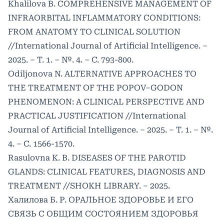
Khalilova B. COMPREHENSIVE MANAGEMENT OF
INFRAORBITAL INFLAMMATORY CONDITIONS:
FROM ANATOMY TO CLINICAL SOLUTION
//International Journal of Artificial Intelligence. –
2025. – Т. 1. – №. 4. – С. 793-800.
Odiljonova N. ALTERNATIVE APPROACHES TO
THE TREATMENT OF THE POPOV–GODON
PHENOMENON: A CLINICAL PERSPECTIVE AND
PRACTICAL JUSTIFICATION //International
Journal of Artificial Intelligence. – 2025. – Т. 1. – №.
4. – С. 1566-1570.
Rasulovna K. B. DISEASES OF THE PAROTID
GLANDS: CLINICAL FEATURES, DIAGNOSIS AND
TREATMENT //SHOKH LIBRARY. – 2025.
Халилова Б. Р. ОРАЛЬНОЕ ЗДОРОВЬЕ И ЕГО
СВЯЗЬ С ОБЩИМ СОСТОЯНИЕМ ЗДОРОВЬЯ