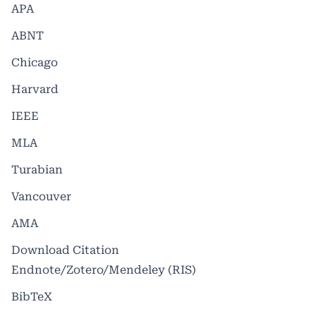
APA
ABNT
Chicago
Harvard
IEEE
MLA
Turabian
Vancouver
AMA
Download Citation
Endnote/Zotero/Mendeley (RIS)
BibTeX