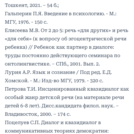
Тошкент, 2021. – 54 б.;
Гальперин П.Я. Введение в психологию. - М.:
МГУ, 1976. - 150 с.
Елисеева М.В. От 2 до 5: речь «для других» и речь
«для себя» (к вопросу об эгоцентрической речи
ребенка) // Ребенок как партнер в диалоге:
труды постоянно действующего семинара по
онтолингвистике. ‒ СПб., 2001. Вып. 2.
Лурия А.Р. Язык и сознание / Под ред. Е.Д.
Хомской. - М.: Изд-во МГУ, 1979. - 320 с.
Петрова Т.И. Инсценированный квазидиалог как
особый жанр детской речи (на материале речи
детей 6-8 лет). Дисс.кандидата филол. наук. –
Владивосток, 2000. – 174 c.
Поцелуев С.П. Диалог и квазидиалог в
коммуникативных теориях демократии: