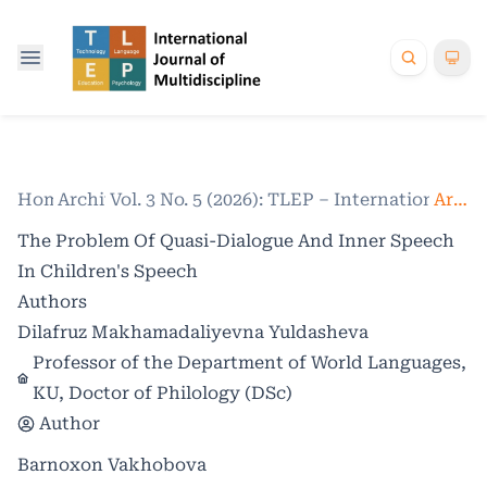
Home
Archives
/
Vol. 3 No. 5 (2026): TLEP – International Jo
/
Articles
The Problem Of Quasi-Dialogue And Inner Speech
In Children's Speech
Authors
Dilafruz Makhamadaliyevna Yuldasheva
Professor of the Department of World Languages,
KU, Doctor of Philology (DSc)
Author
Barnoxon Vakhobova